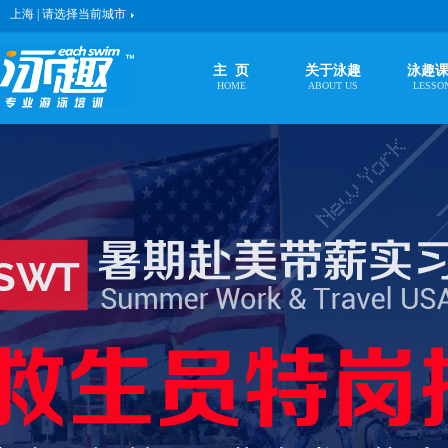
上海 | 请选择当前城市
主 页
关于泳趣
泳趣
HOME
ABOUT US
LESSO