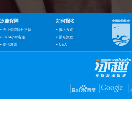
泳趣保障
如何报名
专业保障险种支持
报名方式
7X24小时客服
报名流程
提供发票
Q&A