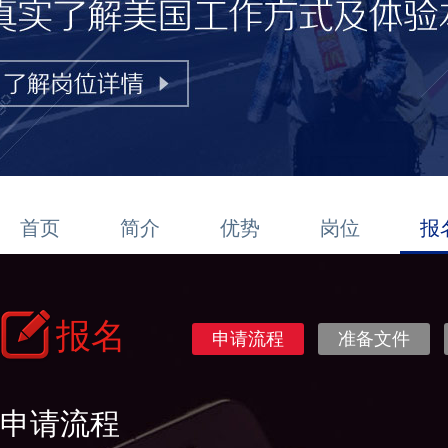
首页
简介
优势
岗位
报
报名
申请流程
准备文件
申请流程