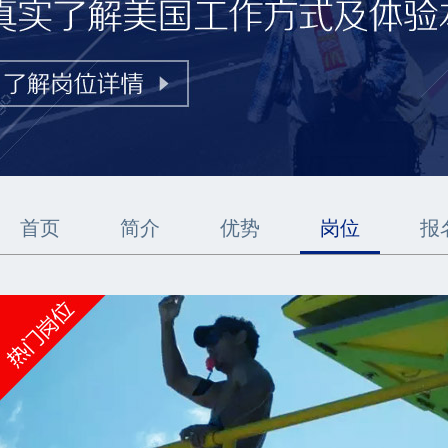
首页
简介
优势
岗位
报