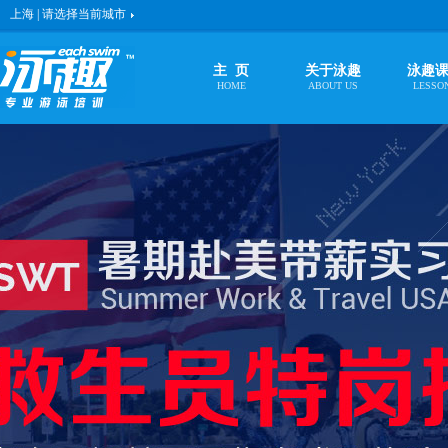
上海 | 请选择当前城市
主 页
关于泳趣
泳趣
HOME
ABOUT US
LESSO