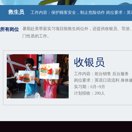
救生员
工作内容：保护顾客安全，制止危险动作 岗位要求：英语口
所有岗位
暑期赴美带薪实习项目除救生岗位外，还提供收银员、导游
门性质的工作。
收银员
工作内容：前台销售 后台服务
岗位要求：英语口语流利 身体
实习期：6月~9月
计划招收：200人